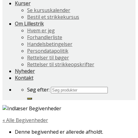
Kurser
Se kursuskalender
Bestil et strikkekursus
Om Lillestrik
Hvem er jeg
Forhandlerliste
Handelsbetingelser
Persondatapolitik
Rettelser til bøger
Rettelser til strikkeopskrifter
Nyheder
Kontakt
Søg efter:
« Alle Begivenheder
Denne begivenhed er allerede afholdt.