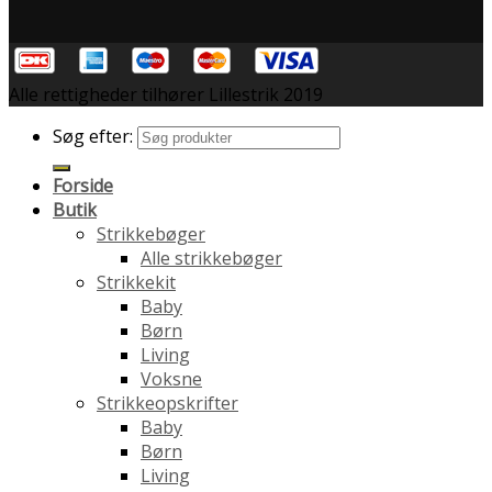
Alle rettigheder tilhører Lillestrik 2019
Søg efter:
Forside
Butik
Strikkebøger
Alle strikkebøger
Strikkekit
Baby
Børn
Living
Voksne
Strikkeopskrifter
Baby
Børn
Living