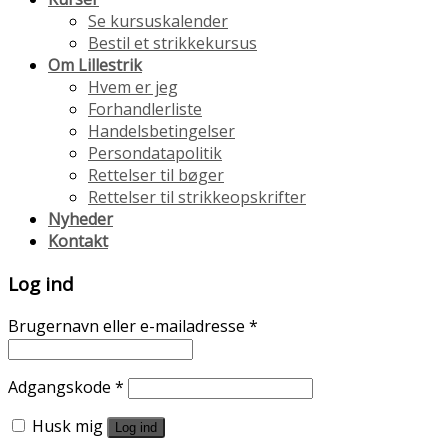
Se kursuskalender
Bestil et strikkekursus
Om Lillestrik
Hvem er jeg
Forhandlerliste
Handelsbetingelser
Persondatapolitik
Rettelser til bøger
Rettelser til strikkeopskrifter
Nyheder
Kontakt
Log ind
Brugernavn eller e-mailadresse
*
Adgangskode
*
Husk mig
Log ind