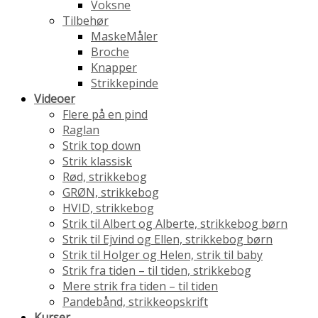
Voksne
Tilbehør
MaskeMåler
Broche
Knapper
Strikkepinde
Videoer
Flere på en pind
Raglan
Strik top down
Strik klassisk
Rød, strikkebog
GRØN, strikkebog
HVID, strikkebog
Strik til Albert og Alberte, strikkebog børn
Strik til Ejvind og Ellen, strikkebog børn
Strik til Holger og Helen, strik til baby
Strik fra tiden – til tiden, strikkebog
Mere strik fra tiden – til tiden
Pandebånd, strikkeopskrift
Kurser