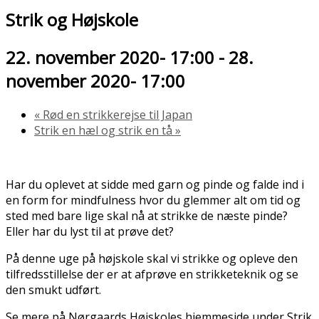
Strik og Højskole
22. november 2020- 17:00
-
28.
november 2020- 17:00
«
Rød en strikkerejse til Japan
Strik en hæl og strik en tå
»
Har du oplevet at sidde med garn og pinde og falde ind i
en form for mindfulness hvor du glemmer alt om tid og
sted med bare lige skal nå at strikke de næste pinde?
Eller har du lyst til at prøve det?
På denne uge på højskole skal vi strikke og opleve den
tilfredsstillelse der er at afprøve en strikketeknik og se
den smukt udført.
Se mere på Nørgaards Højskoles hjemmeside under Strik