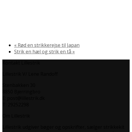
«
Rød en strikkerejse til Japan
Strik en hæl og strik en tå
»
Kontakt Lillestrik
Lillestrik V/ Lene Randoff
Stenbakken 30
8850 Bjerringbro
E: post@lillestrik.dk
T: 29252298
Om Lillestrik
Lillestrik udgiver bøger og opskrifter, sælger strikkekit