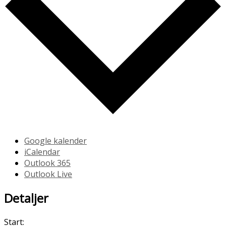
Google kalender
iCalendar
Outlook 365
Outlook Live
Detaljer
Start: