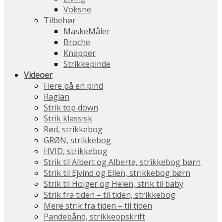
Voksne
Tilbehør
MaskeMåler
Broche
Knapper
Strikkepinde
Videoer
Flere på en pind
Raglan
Strik top down
Strik klassisk
Rød, strikkebog
GRØN, strikkebog
HVID, strikkebog
Strik til Albert og Alberte, strikkebog børn
Strik til Ejvind og Ellen, strikkebog børn
Strik til Holger og Helen, strik til baby
Strik fra tiden – til tiden, strikkebog
Mere strik fra tiden – til tiden
Pandebånd, strikkeopskrift