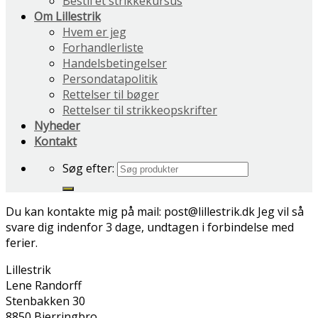
Bestil et strikkekursus
Om Lillestrik
Hvem er jeg
Forhandlerliste
Handelsbetingelser
Persondatapolitik
Rettelser til bøger
Rettelser til strikkeopskrifter
Nyheder
Kontakt
Søg efter:
Du kan kontakte mig på mail: post@lillestrik.dk
Jeg vil så
svare dig indenfor 3 dage, undtagen i forbindelse med
ferier.
Lillestrik
Lene Randorff
Stenbakken 30
8850 Bjerringbro