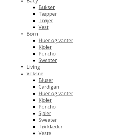
Baby
Bukser
Tæpper
Trøjer
Vest
Børn
Huer og vanter
Kjoler
Poncho
Sweater
Living
Voksne
Bluser
Cardigan
Huer og vanter
Kjoler
Poncho
Sjaler
Sweater
Tørklæder
Veste