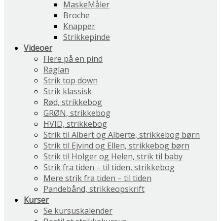
MaskeMåler
Broche
Knapper
Strikkepinde
Videoer
Flere på en pind
Raglan
Strik top down
Strik klassisk
Rød, strikkebog
GRØN, strikkebog
HVID, strikkebog
Strik til Albert og Alberte, strikkebog børn
Strik til Ejvind og Ellen, strikkebog børn
Strik til Holger og Helen, strik til baby
Strik fra tiden – til tiden, strikkebog
Mere strik fra tiden – til tiden
Pandebånd, strikkeopskrift
Kurser
Se kursuskalender