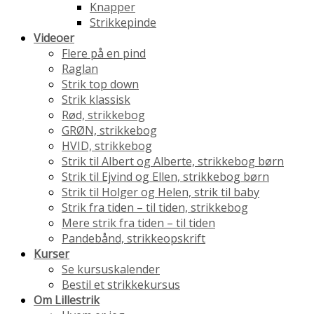
Knapper
Strikkepinde
Videoer
Flere på en pind
Raglan
Strik top down
Strik klassisk
Rød, strikkebog
GRØN, strikkebog
HVID, strikkebog
Strik til Albert og Alberte, strikkebog børn
Strik til Ejvind og Ellen, strikkebog børn
Strik til Holger og Helen, strik til baby
Strik fra tiden – til tiden, strikkebog
Mere strik fra tiden – til tiden
Pandebånd, strikkeopskrift
Kurser
Se kursuskalender
Bestil et strikkekursus
Om Lillestrik