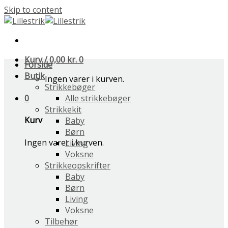
Skip to content
Kurv /
0,00
kr.
0
Forside
Butik
Ingen varer i kurven.
Strikkebøger
0
Alle strikkebøger
Strikkekit
Kurv
Baby
Børn
Ingen varer i kurven.
Living
Voksne
Strikkeopskrifter
Baby
Børn
Living
Voksne
Tilbehør