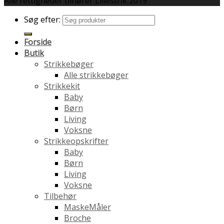
Alle rettigheder tilhører Lillestrik 2019
Søg efter:
Forside
Butik
Strikkebøger
Alle strikkebøger
Strikkekit
Baby
Børn
Living
Voksne
Strikkeopskrifter
Baby
Børn
Living
Voksne
Tilbehør
MaskeMåler
Broche