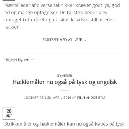
Nærbilleder af diverse teknikker kræver godt lys, god
tid og mange optagelser. De første videoer blev
optaget i efteråret og nu skal de sidste still billeder i
kassen.
FORTSÆT MED AT LÆSE
→
Udgivet
Nyheder
NYHEDER
Hæklemåler nu også på tysk og engelsk
UDGIVET DEN
28. APRIL 2019
AF
FINN ANDSBJERG
28
apr
Strikkemåler og hæklemåler kan nu også købes på tysk