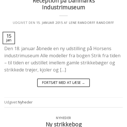
Reception på Danmarks
Industrimuseum
UDGIVET DEN
15. JANUAR 2015
AF
LENE RANDORFF RANDORFF
15
jan
Den 18. januar åbnede en ny udstilling på Horsens
industrimuseum Alle modeller fra bogen Strik fra tiden
– til tiden er udstillet imellem gamle strikkebøger og
strikkede trøjer, kjoler og […]
FORTSÆT MED AT LÆSE
→
Udgivet
Nyheder
NYHEDER
Ny strikkebog