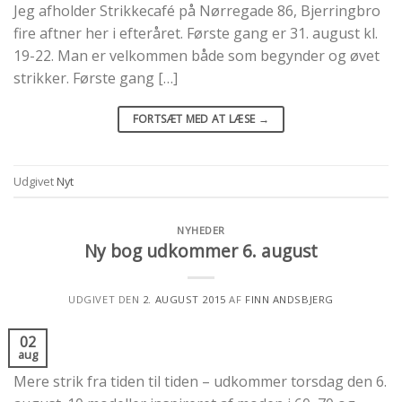
Jeg afholder Strikkecafé på Nørregade 86, Bjerringbro
fire aftner her i efteråret. Første gang er 31. august kl.
19-22. Man er velkommen både som begynder og øvet
strikker. Første gang […]
FORTSÆT MED AT LÆSE
→
Udgivet
Nyt
NYHEDER
Ny bog udkommer 6. august
UDGIVET DEN
2. AUGUST 2015
AF
FINN ANDSBJERG
02
aug
Mere strik fra tiden til tiden – udkommer torsdag den 6.