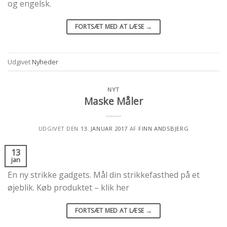
og engelsk.
FORTSÆT MED AT LÆSE
→
Udgivet
Nyheder
NYT
Maske Måler
UDGIVET DEN
13. JANUAR 2017
AF
FINN ANDSBJERG
13
jan
En ny strikke gadgets. Mål din strikkefasthed på et
øjeblik. Køb produktet – klik her
FORTSÆT MED AT LÆSE
→