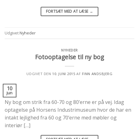
FORTSÆT MED AT LÆSE
→
Udgivet
Nyheder
NYHEDER
Fotooptagelse til ny bog
UDGIVET DEN
10. JUNI 2015
AF
FINN ANDSBJERG
10
jun
Ny bog om strik fra 60-70 og 80’erne er på vej. Idag
optagelse på Horsens Industrimuseum hvor de har en
intakt lejlighed fra 60 og 70’erne med møbler og
interiør […]