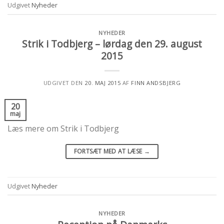
Udgivet
Nyheder
NYHEDER
Strik i Todbjerg – lørdag den 29. august
2015
UDGIVET DEN
20. MAJ 2015
AF
FINN ANDSBJERG
20
maj
Læs mere om Strik i Todbjerg
FORTSÆT MED AT LÆSE
→
Udgivet
Nyheder
NYHEDER