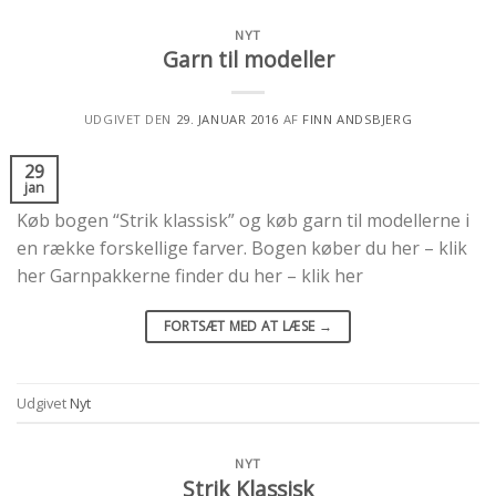
NYT
Garn til modeller
UDGIVET DEN
29. JANUAR 2016
AF
FINN ANDSBJERG
29
jan
Køb bogen “Strik klassisk” og køb garn til modellerne i
en række forskellige farver. Bogen køber du her – klik
her Garnpakkerne finder du her – klik her
FORTSÆT MED AT LÆSE
→
Udgivet
Nyt
NYT
Strik Klassisk