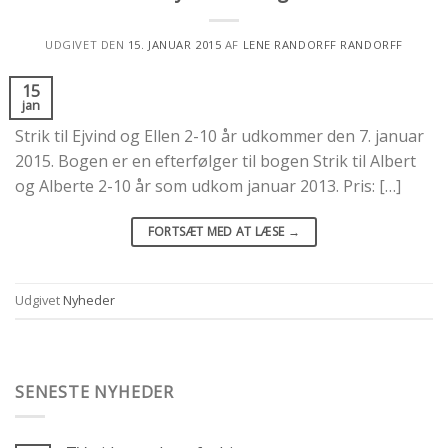
UDGIVET DEN
15. JANUAR 2015
AF
LENE RANDORFF RANDORFF
15
jan
Strik til Ejvind og Ellen 2-10 år udkommer den 7. januar
2015. Bogen er en efterfølger til bogen Strik til Albert
og Alberte 2-10 år som udkom januar 2013. Pris: […]
FORTSÆT MED AT LÆSE
→
Udgivet
Nyheder
SENESTE NYHEDER