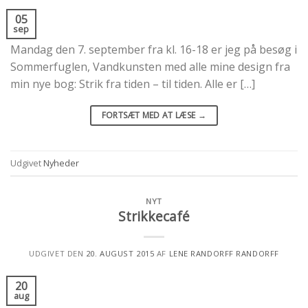
05
sep
Mandag den 7. september fra kl. 16-18 er jeg på besøg i
Sommerfuglen, Vandkunsten med alle mine design fra
min nye bog: Strik fra tiden – til tiden. Alle er […]
FORTSÆT MED AT LÆSE
→
Udgivet
Nyheder
NYT
Strikkecafé
UDGIVET DEN
20. AUGUST 2015
AF
LENE RANDORFF RANDORFF
20
aug