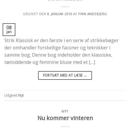
UDGIVET DEN
8. JANUAR 2016
AF
FINN ANDSBJERG
08
jan
Strik Klassisk er den første i en serie af strikkebøger
der omhandler forskellige faconer og teknikker i
samme bog. Denne bog indeholder den klassiske,
tætsiddende og feminine bluse med et […]
FORTSÆT MED AT LÆSE
→
Udgivet
Nyt
NYT
Nu kommer vinteren