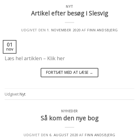
NYT
Artikel efter besøg i Slesvig
UDGIVET DEN
1. NOVEMBER 2020
AF
FINN ANDSBJERG
01
nov
Læs hel artiklen – Klik her
FORTSÆT MED AT LÆSE
→
Udgivet
Nyt
NYHEDER
Så kom den nye bog
UDGIVET DEN
6. AUGUST 2020
AF
FINN ANDSBJERG