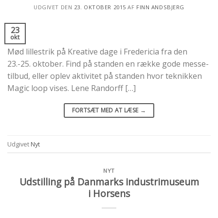
UDGIVET DEN
23. OKTOBER 2015
AF
FINN ANDSBJERG
23
okt
Mød lillestrik på Kreative dage i Fredericia fra den
23.-25. oktober. Find på standen en række gode messe-
tilbud, eller oplev aktivitet på standen hvor teknikken
Magic loop vises. Lene Randorff […]
FORTSÆT MED AT LÆSE
→
Udgivet
Nyt
NYT
Udstilling på Danmarks industrimuseum
i Horsens