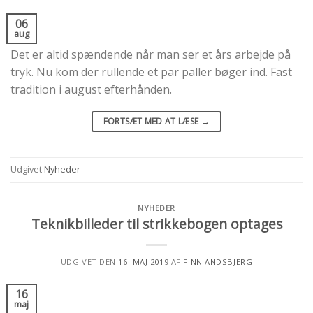
06
aug
Det er altid spændende når man ser et års arbejde på
tryk. Nu kom der rullende et par paller bøger ind. Fast
tradition i august efterhånden.
FORTSÆT MED AT LÆSE
→
Udgivet
Nyheder
NYHEDER
Teknikbilleder til strikkebogen optages
UDGIVET DEN
16. MAJ 2019
AF
FINN ANDSBJERG
16
maj