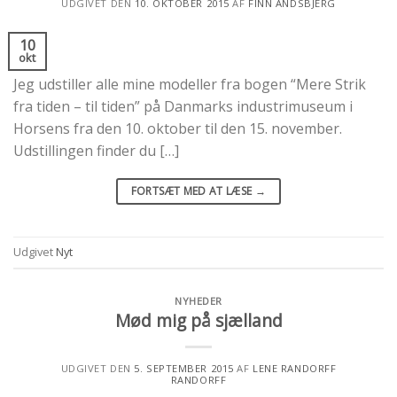
UDGIVET DEN
10. OKTOBER 2015
AF
FINN ANDSBJERG
10
okt
Jeg udstiller alle mine modeller fra bogen “Mere Strik
fra tiden – til tiden” på Danmarks industrimuseum i
Horsens fra den 10. oktober til den 15. november.
Udstillingen finder du […]
FORTSÆT MED AT LÆSE
→
Udgivet
Nyt
NYHEDER
Mød mig på sjælland
UDGIVET DEN
5. SEPTEMBER 2015
AF
LENE RANDORFF
RANDORFF