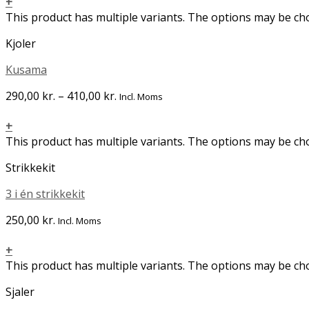
+
This product has multiple variants. The options may be c
Kjoler
Kusama
290,00
kr.
–
410,00
kr.
Incl. Moms
+
This product has multiple variants. The options may be c
Strikkekit
3 i én strikkekit
250,00
kr.
Incl. Moms
+
This product has multiple variants. The options may be c
Sjaler