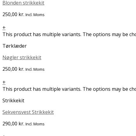
Blonden strikkekit
250,00
kr.
Incl. Moms
+
This product has multiple variants. The options may be c
Tørklæder
Nøgler strikkekit
250,00
kr.
Incl. Moms
+
This product has multiple variants. The options may be c
Strikkekit
Sekvensvest Strikkekit
290,00
kr.
Incl. Moms