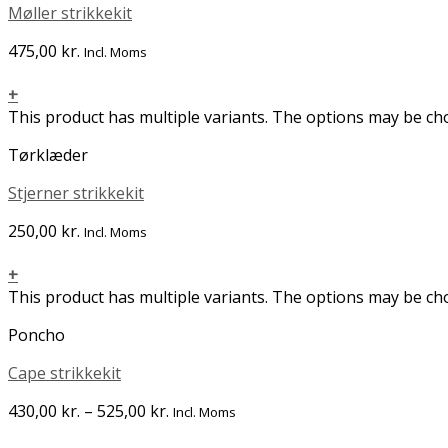
Møller strikkekit
475,00
kr.
Incl. Moms
+
This product has multiple variants. The options may be c
Tørklæder
Stjerner strikkekit
250,00
kr.
Incl. Moms
+
This product has multiple variants. The options may be c
Poncho
Cape strikkekit
430,00
kr.
–
525,00
kr.
Incl. Moms