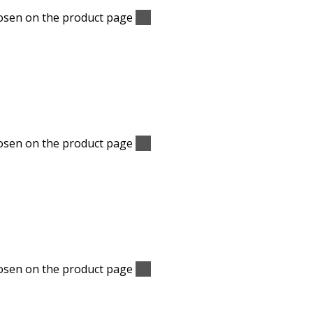
hosen on the product page
Vis
hosen on the product page
Vis
hosen on the product page
Vis