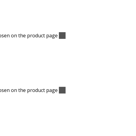
hosen on the product page
Vis
hosen on the product page
Vis