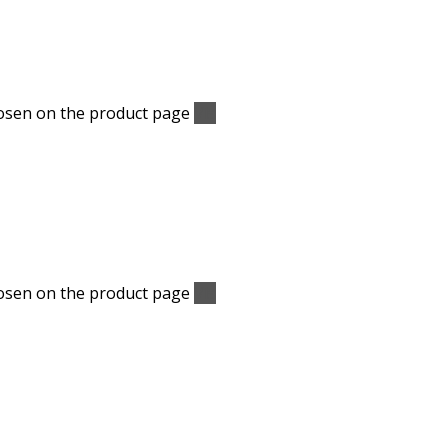
hosen on the product page
Vis
hosen on the product page
Vis