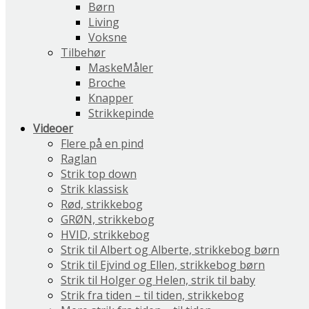
Børn
Living
Voksne
Tilbehør
MaskeMåler
Broche
Knapper
Strikkepinde
Videoer
Flere på en pind
Raglan
Strik top down
Strik klassisk
Rød, strikkebog
GRØN, strikkebog
HVID, strikkebog
Strik til Albert og Alberte, strikkebog børn
Strik til Ejvind og Ellen, strikkebog børn
Strik til Holger og Helen, strik til baby
Strik fra tiden – til tiden, strikkebog