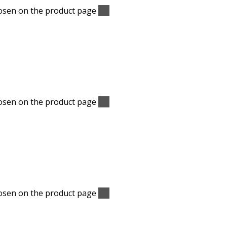
hosen on the product page
Vis
hosen on the product page
Vis
hosen on the product page
Vis