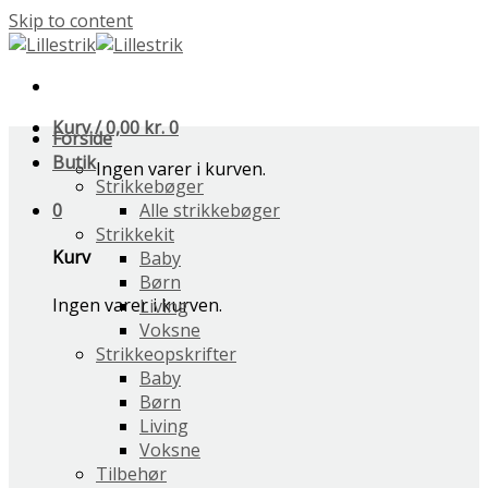
Skip to content
Kurv /
0,00
kr.
0
Forside
Butik
Ingen varer i kurven.
Strikkebøger
0
Alle strikkebøger
Strikkekit
Kurv
Baby
Børn
Ingen varer i kurven.
Living
Voksne
Strikkeopskrifter
Baby
Børn
Living
Voksne
Tilbehør