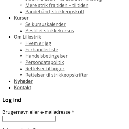
Mere strik fra tiden – til tiden
Pandebånd, strikkeopskrift
Kurser
Se kursuskalender
Bestil et strikkekursus
Om Lillestrik
Hvem er jeg
Forhandlerliste
Handelsbetingelser
Persondatapolitik
Rettelser til bøger
Rettelser til strikkeopskrifter
Nyheder
Kontakt
Log ind
Brugernavn eller e-mailadresse
*