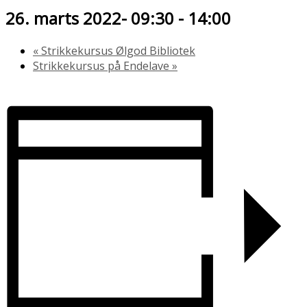
26. marts 2022- 09:30
-
14:00
«
Strikkekursus Ølgod Bibliotek
Strikkekursus på Endelave
»