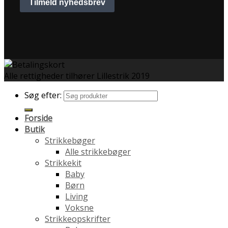
Alle rettigheder tilhører Lillestrik 2019
Søg efter:
Forside
Butik
Strikkebøger
Alle strikkebøger
Strikkekit
Baby
Børn
Living
Voksne
Strikkeopskrifter