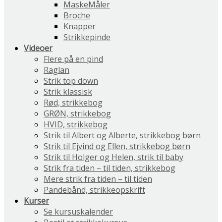
MaskeMåler
Broche
Knapper
Strikkepinde
Videoer
Flere på en pind
Raglan
Strik top down
Strik klassisk
Rød, strikkebog
GRØN, strikkebog
HVID, strikkebog
Strik til Albert og Alberte, strikkebog børn
Strik til Ejvind og Ellen, strikkebog børn
Strik til Holger og Helen, strik til baby
Strik fra tiden – til tiden, strikkebog
Mere strik fra tiden – til tiden
Pandebånd, strikkeopskrift
Kurser
Se kursuskalender