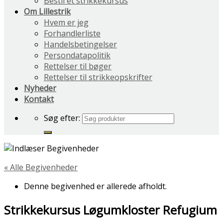
Bestil et strikkekursus
Om Lillestrik
Hvem er jeg
Forhandlerliste
Handelsbetingelser
Persondatapolitik
Rettelser til bøger
Rettelser til strikkeopskrifter
Nyheder
Kontakt
Søg efter:
« Alle Begivenheder
Denne begivenhed er allerede afholdt.
Strikkekursus Løgumkloster Refugium