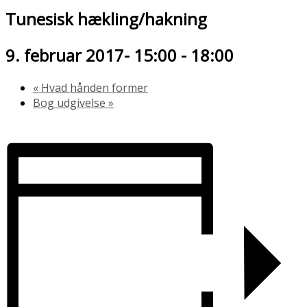
Tunesisk hækling/hakning
9. februar 2017- 15:00
-
18:00
«
Hvad hånden former
Bog udgivelse
»