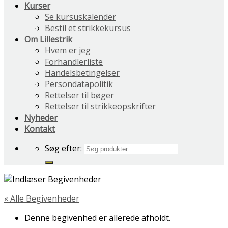
Kurser
Se kursuskalender
Bestil et strikkekursus
Om Lillestrik
Hvem er jeg
Forhandlerliste
Handelsbetingelser
Persondatapolitik
Rettelser til bøger
Rettelser til strikkeopskrifter
Nyheder
Kontakt
Søg efter:
« Alle Begivenheder
Denne begivenhed er allerede afholdt.