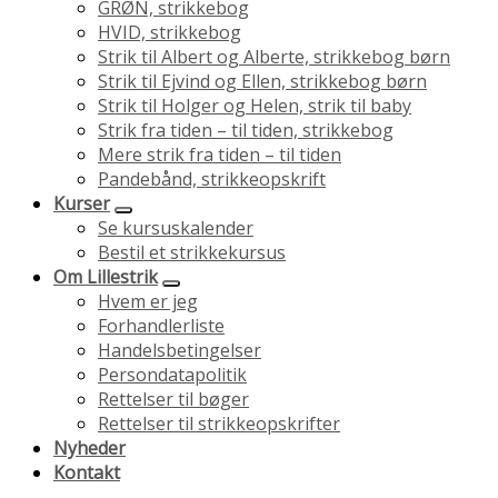
GRØN, strikkebog
HVID, strikkebog
Strik til Albert og Alberte, strikkebog børn
Strik til Ejvind og Ellen, strikkebog børn
Strik til Holger og Helen, strik til baby
Strik fra tiden – til tiden, strikkebog
Mere strik fra tiden – til tiden
Pandebånd, strikkeopskrift
Kurser
Se kursuskalender
Bestil et strikkekursus
Om Lillestrik
Hvem er jeg
Forhandlerliste
Handelsbetingelser
Persondatapolitik
Rettelser til bøger
Rettelser til strikkeopskrifter
Nyheder
Kontakt