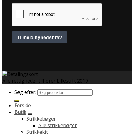
Alle rettigheder tilhører Lillestrik 2019
Søg efter:
Forside
Butik
Strikkebøger
Alle strikkebøger
Strikkekit