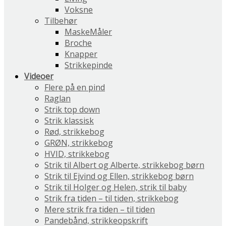
Voksne
Tilbehør
MaskeMåler
Broche
Knapper
Strikkepinde
Videoer
Flere på en pind
Raglan
Strik top down
Strik klassisk
Rød, strikkebog
GRØN, strikkebog
HVID, strikkebog
Strik til Albert og Alberte, strikkebog børn
Strik til Ejvind og Ellen, strikkebog børn
Strik til Holger og Helen, strik til baby
Strik fra tiden – til tiden, strikkebog
Mere strik fra tiden – til tiden
Pandebånd, strikkeopskrift