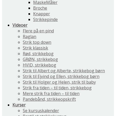
MaskeMåler
Broche
Knapper
Strikkepinde
Videoer
Flere på en pind
Raglan
Strik top down
Strik klassisk
Rød, strikkebog
GRØN, strikkebog
HVID, strikkebog
Strik til Albert og Alberte, strikkebog børn
Strik til Ejvind og Ellen, strikkebog børn
Strik til Holger og Helen, strik til baby
Strik fra tiden – til tiden, strikkebog
Mere strik fra tiden – til tiden
Pandebånd, strikkeopskrift
Kurser
Se kursuskalender