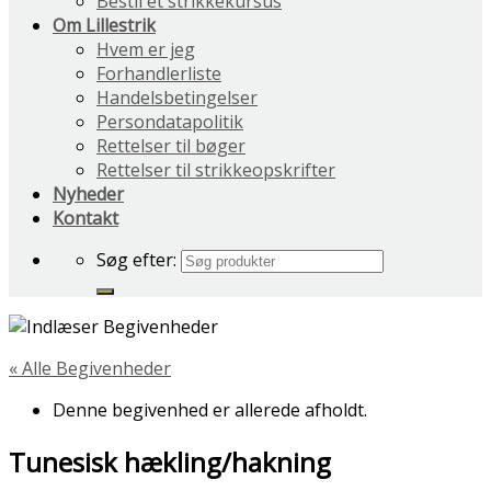
Bestil et strikkekursus
Om Lillestrik
Hvem er jeg
Forhandlerliste
Handelsbetingelser
Persondatapolitik
Rettelser til bøger
Rettelser til strikkeopskrifter
Nyheder
Kontakt
Søg efter:
« Alle Begivenheder
Denne begivenhed er allerede afholdt.
Tunesisk hækling/hakning