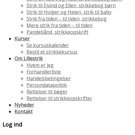
Strik til Ejvind og Ellen, strikkebog børn
Strik til Holger og Helen, strik til baby
Strik fra tiden – til tiden, strikkebog
Mere strik fra tiden – til tiden
Pandebånd, strikkeopskrift
Kurser
Se kursuskalender
Bestil et strikkekursus
Om Lillestrik
Hvem er jeg
Forhandlerliste
Handelsbetingelser
Persondatapolitik
Rettelser til bøger
Rettelser til strikkeopskrifter
Nyheder
Kontakt
Log ind