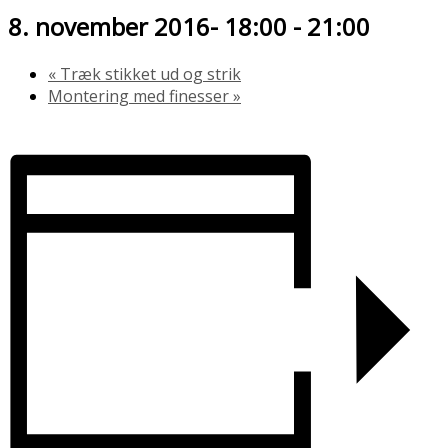
8. november 2016- 18:00
-
21:00
«
Træk stikket ud og strik
Montering med finesser
»