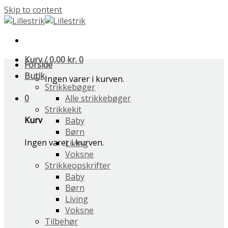
Skip to content
Kurv /
0,00
kr.
0
Forside
Butik
Ingen varer i kurven.
Strikkebøger
0
Alle strikkebøger
Strikkekit
Kurv
Baby
Børn
Ingen varer i kurven.
Living
Voksne
Strikkeopskrifter
Baby
Børn
Living
Voksne
Tilbehør