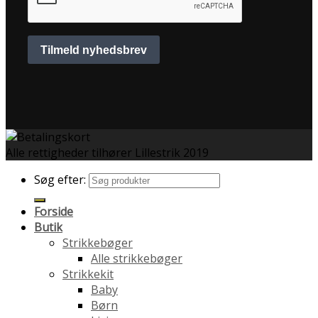
Alle rettigheder tilhører Lillestrik 2019
Søg efter:
Forside
Butik
Strikkebøger
Alle strikkebøger
Strikkekit
Baby
Børn