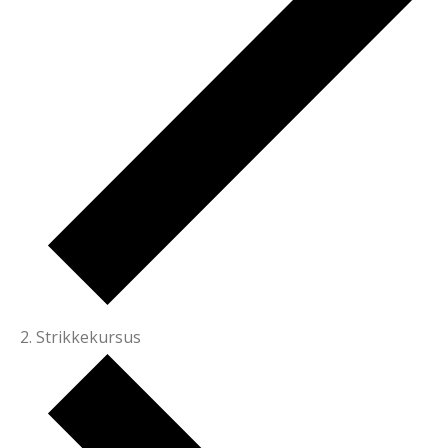
Strikkekursus