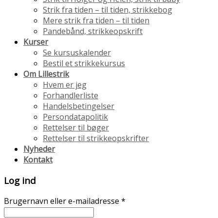
Strik fra tiden – til tiden, strikkebog
Mere strik fra tiden – til tiden
Pandebånd, strikkeopskrift
Kurser
Se kursuskalender
Bestil et strikkekursus
Om Lillestrik
Hvem er jeg
Forhandlerliste
Handelsbetingelser
Persondatapolitik
Rettelser til bøger
Rettelser til strikkeopskrifter
Nyheder
Kontakt
Log ind
Brugernavn eller e-mailadresse
*