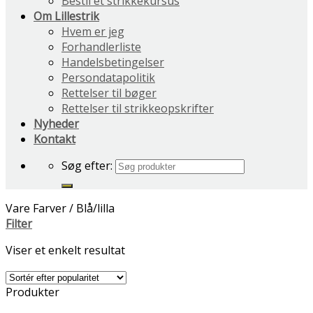
Bestil et strikkekursus
Om Lillestrik
Hvem er jeg
Forhandlerliste
Handelsbetingelser
Persondatapolitik
Rettelser til bøger
Rettelser til strikkeopskrifter
Nyheder
Kontakt
Søg efter:
Vare Farver
/
Blå/lilla
Filter
Viser et enkelt resultat
Produkter