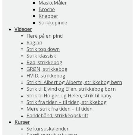
MaskeMåler
Broche
Knapper
Strikkepinde
Videoer
Flere på en pind
Raglan
Strik top down
Strik klassisk
Rød, strikkebog
GRØN, strikkebog
HVID, strikkebog
Strik til Albert og Alberte, strikkebog børn
Strik til Ejvind og Ellen, strikkebog børn
Strik til Holger og Helen, strik til baby
Strik fra tiden – til tiden, strikkebog
Mere strik fra tiden – til tiden
Pandebånd, strikkeopskrift
Kurser
Se kursuskalender