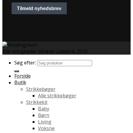
Alle rettigheder tilhører Lillestrik 2019
Søg efter:
Forside
Butik
Strikkebøger
Alle strikkebøger
Strikkekit
Baby
Børn
Living
Voksne