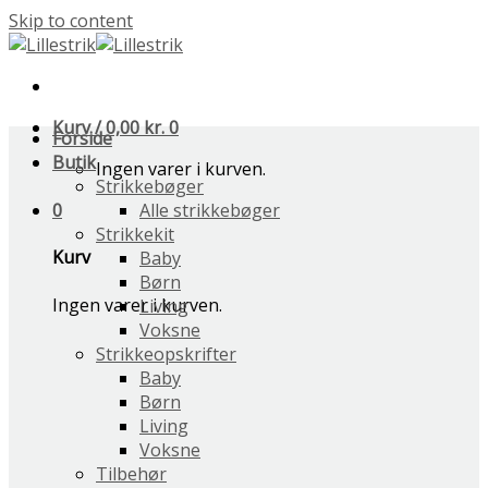
Skip to content
Kurv /
0,00
kr.
0
Forside
Butik
Ingen varer i kurven.
Strikkebøger
0
Alle strikkebøger
Strikkekit
Kurv
Baby
Børn
Ingen varer i kurven.
Living
Voksne
Strikkeopskrifter
Baby
Børn
Living
Voksne
Tilbehør