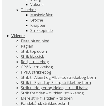
Voksne
Tilbehør
MaskeMåler
Broche
Knapper
Strikkepinde
Videoer
Flere på en pind
Raglan
Strik top down
Strik klassisk
Rød, strikkebog
GRØN, strikkebog
HVID, strikkebog
Strik til Albert og Alberte, strikkebog børn
Strik til Ejvind og Ellen, strikkebog børn
Strik til Holger og Helen, strik til baby
Strik fra tiden – til tiden, strikkebog
Mere strik fra tiden – til tiden
Pandebånd, strikkeopskrift