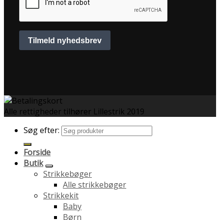
Alle rettigheder tilhører Lillestrik 2019
Søg efter:
Forside
Butik
Strikkebøger
Alle strikkebøger
Strikkekit
Baby
Børn