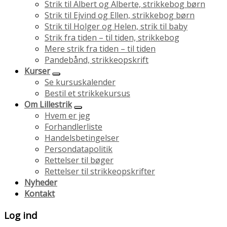
Strik til Albert og Alberte, strikkebog børn
Strik til Ejvind og Ellen, strikkebog børn
Strik til Holger og Helen, strik til baby
Strik fra tiden – til tiden, strikkebog
Mere strik fra tiden – til tiden
Pandebånd, strikkeopskrift
Kurser
Se kursuskalender
Bestil et strikkekursus
Om Lillestrik
Hvem er jeg
Forhandlerliste
Handelsbetingelser
Persondatapolitik
Rettelser til bøger
Rettelser til strikkeopskrifter
Nyheder
Kontakt
Log ind