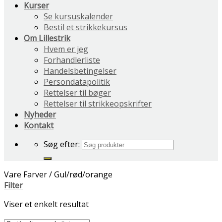
Kurser
Se kursuskalender
Bestil et strikkekursus
Om Lillestrik
Hvem er jeg
Forhandlerliste
Handelsbetingelser
Persondatapolitik
Rettelser til bøger
Rettelser til strikkeopskrifter
Nyheder
Kontakt
Søg efter:
Vare Farver
/
Gul/rød/orange
Filter
Viser et enkelt resultat