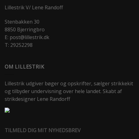
Lillestrik V/ Lene Randoff
Stenbakken 30
8850 Bjerringbro
E: post@lillestrik.dk
T: 29252298
OM LILLESTRIK
Lillestrik udgiver bøger og opskrifter, sælger strikkekit
og tilbyder undervisning over hele landet. Skabt af
strikdesigner Lene Randorff
TILMELD DIG MIT NYHEDSBREV