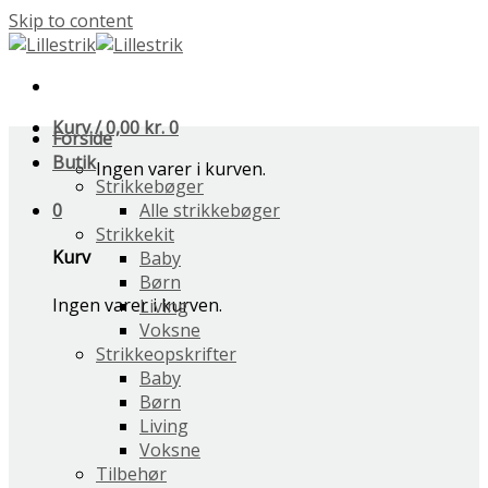
Skip to content
Kurv /
0,00
kr.
0
Forside
Butik
Ingen varer i kurven.
Strikkebøger
0
Alle strikkebøger
Strikkekit
Kurv
Baby
Børn
Ingen varer i kurven.
Living
Voksne
Strikkeopskrifter
Baby
Børn
Living
Voksne
Tilbehør