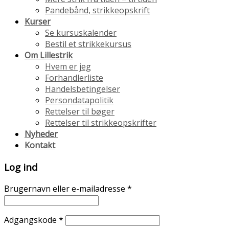
Pandebånd, strikkeopskrift
Kurser
Se kursuskalender
Bestil et strikkekursus
Om Lillestrik
Hvem er jeg
Forhandlerliste
Handelsbetingelser
Persondatapolitik
Rettelser til bøger
Rettelser til strikkeopskrifter
Nyheder
Kontakt
Log ind
Brugernavn eller e-mailadresse
*
Adgangskode
*