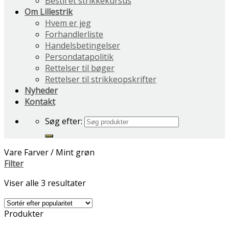
Bestil et strikkekursus
Om Lillestrik
Hvem er jeg
Forhandlerliste
Handelsbetingelser
Persondatapolitik
Rettelser til bøger
Rettelser til strikkeopskrifter
Nyheder
Kontakt
Søg efter:
Vare Farver
/
Mint grøn
Filter
Viser alle 3 resultater
Produkter