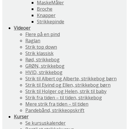
MaskeMåler
Broche
Knapper
Strikkepinde
Videoer
Flere på en pind
Raglan
Strik top down
Strik klassisk
Rød, strikkebog
GRØN, strikkebog
HVID, strikkebog
Strik til Albert og Alberte, strikkebog børn
Strik til Ejvind og Ellen, strikkebog børn
Strik til Holger og Helen, strik til baby
Strik fra tiden – til tiden, strikkebog
Mere strik fra tiden – til tiden
Pandebånd, strikkeopskrift
Kurser
Se kursuskalender