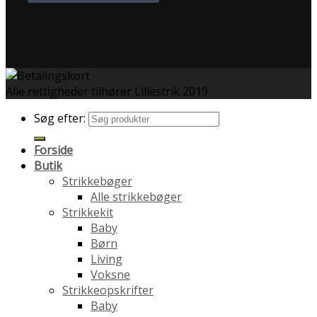
Alle rettigheder tilhører Lillestrik 2019
Søg efter:
Forside
Butik
Strikkebøger
Alle strikkebøger
Strikkekit
Baby
Børn
Living
Voksne
Strikkeopskrifter
Baby