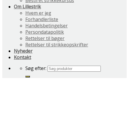
Bestil et strikkekursus
Om Lillestrik
Hvem er jeg
Forhandlerliste
Handelsbetingelser
Persondatapolitik
Rettelser til bøger
Rettelser til strikkeopskrifter
Nyheder
Kontakt
Søg efter: