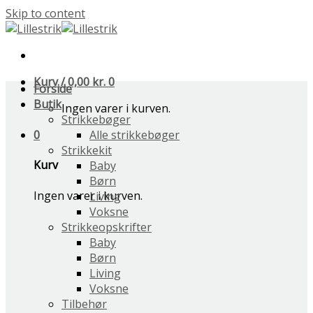
Skip to content
Kurv /
0,00
kr.
0
Forside
Butik
Ingen varer i kurven.
Strikkebøger
0
Alle strikkebøger
Strikkekit
Kurv
Baby
Børn
Ingen varer i kurven.
Living
Voksne
Strikkeopskrifter
Baby
Børn
Living
Voksne
Tilbehør