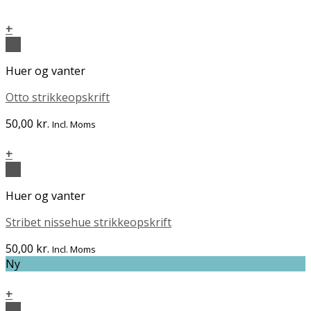
+
Vis
Huer og vanter
Otto strikkeopskrift
50,00
kr.
Incl. Moms
+
Vis
Huer og vanter
Stribet nissehue strikkeopskrift
50,00
kr.
Incl. Moms
Ny
+
Vis