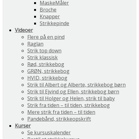
MaskeMåler
Broche
Knapper
Strikkepinde
Videoer
Flere på en pind
Raglan
Strik top down
Strik klassisk
Rød, strikkebog
GRØN, strikkebog
HVID, strikkebog
Strik til Albert og Alberte, strikkebog børn
Strik til Ejvind og Ellen, strikkebog børn
Strik til Holger og Helen, strik til baby
Strik fra tiden – til tiden, strikkebog
Mere strik fra tiden – til tiden
Pandebånd, strikkeopskrift
Kurser
Se kursuskalender