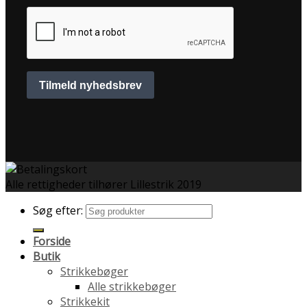
Alle rettigheder tilhører Lillestrik 2019
Søg efter:
Forside
Butik
Strikkebøger
Alle strikkebøger
Strikkekit