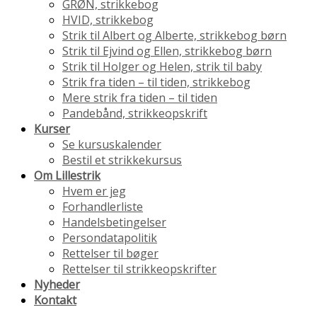
GRØN, strikkebog
HVID, strikkebog
Strik til Albert og Alberte, strikkebog børn
Strik til Ejvind og Ellen, strikkebog børn
Strik til Holger og Helen, strik til baby
Strik fra tiden – til tiden, strikkebog
Mere strik fra tiden – til tiden
Pandebånd, strikkeopskrift
Kurser
Se kursuskalender
Bestil et strikkekursus
Om Lillestrik
Hvem er jeg
Forhandlerliste
Handelsbetingelser
Persondatapolitik
Rettelser til bøger
Rettelser til strikkeopskrifter
Nyheder
Kontakt