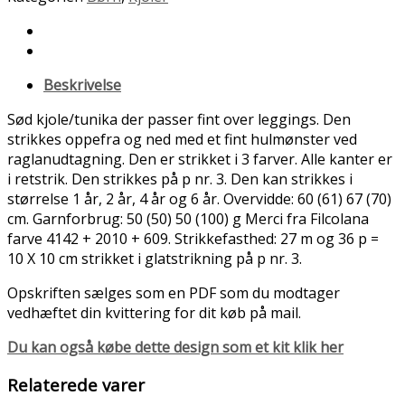
Beskrivelse
Sød kjole/tunika der passer fint over leggings. Den
strikkes oppefra og ned med et fint hulmønster ved
raglanudtagning. Den er strikket i 3 farver. Alle kanter er
i retstrik. Den strikkes på p nr. 3. Den kan strikkes i
størrelse 1 år, 2 år, 4 år og 6 år. Overvidde: 60 (61) 67 (70)
cm. Garnforbrug: 50 (50) 50 (100) g Merci fra Filcolana
farve 4142 + 2010 + 609. Strikkefasthed: 27 m og 36 p =
10 X 10 cm strikket i glatstrikning på p nr. 3.
Opskriften sælges som en PDF som du modtager
vedhæftet din kvittering for dit køb på mail.
Du kan også købe dette design som et kit klik her
Relaterede varer