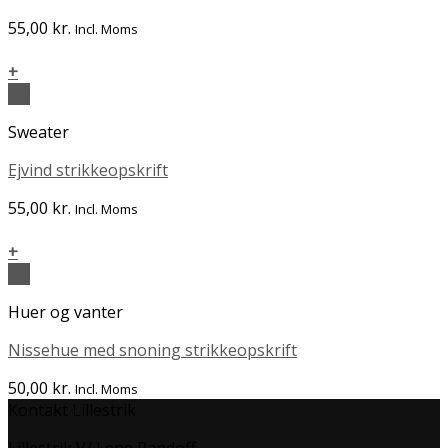
55,00
kr.
Incl. Moms
+
Vis
Sweater
Ejvind strikkeopskrift
55,00
kr.
Incl. Moms
+
Vis
Huer og vanter
Nissehue med snoning strikkeopskrift
50,00
kr.
Incl. Moms
Kontakt Lillestrik