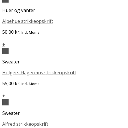
Huer og vanter
Alpehue strikkeopskrift
50,00
kr.
Incl. Moms
+
Vis
Sweater
Holgers Flagermus strikkeopskrift
55,00
kr.
Incl. Moms
+
Vis
Sweater
Alfred strikkeopskrift