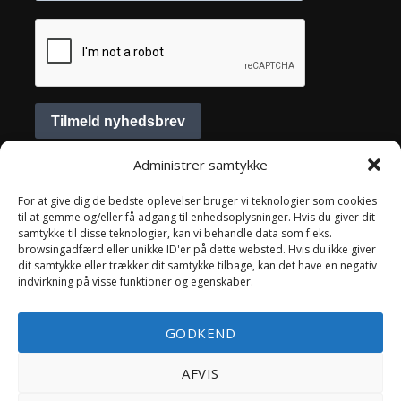
Administrer samtykke
For at give dig de bedste oplevelser bruger vi teknologier som cookies
til at gemme og/eller få adgang til enhedsoplysninger. Hvis du giver dit
samtykke til disse teknologier, kan vi behandle data som f.eks.
browsingadfærd eller unikke ID'er på dette websted. Hvis du ikke giver
dit samtykke eller trækker dit samtykke tilbage, kan det have en negativ
indvirkning på visse funktioner og egenskaber.
Alle rettigheder tilhører Lillestrik 2019
GODKEND
AFVIS