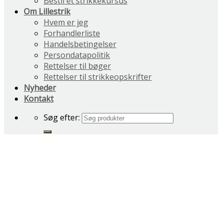
Bestil et strikkekursus
Om Lillestrik
Hvem er jeg
Forhandlerliste
Handelsbetingelser
Persondatapolitik
Rettelser til bøger
Rettelser til strikkeopskrifter
Nyheder
Kontakt
Søg efter: