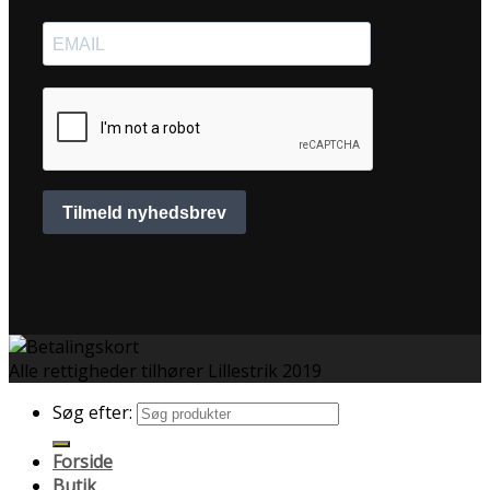
Alle rettigheder tilhører Lillestrik 2019
Søg efter:
Forside
Butik