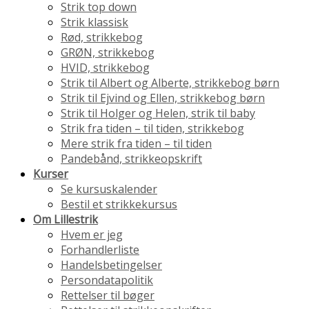
Strik top down
Strik klassisk
Rød, strikkebog
GRØN, strikkebog
HVID, strikkebog
Strik til Albert og Alberte, strikkebog børn
Strik til Ejvind og Ellen, strikkebog børn
Strik til Holger og Helen, strik til baby
Strik fra tiden – til tiden, strikkebog
Mere strik fra tiden – til tiden
Pandebånd, strikkeopskrift
Kurser
Se kursuskalender
Bestil et strikkekursus
Om Lillestrik
Hvem er jeg
Forhandlerliste
Handelsbetingelser
Persondatapolitik
Rettelser til bøger