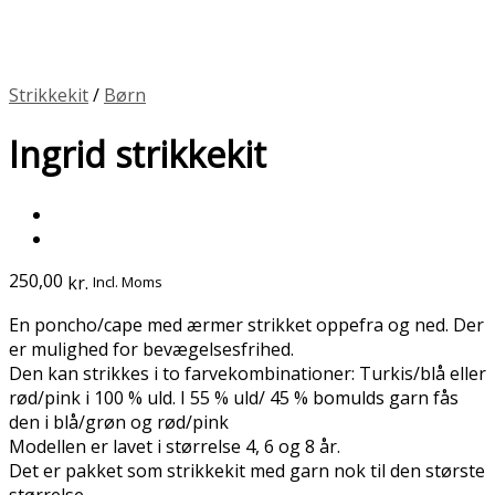
Strikkekit
/
Børn
Ingrid strikkekit
250,00
kr.
Incl. Moms
En poncho/cape med ærmer strikket oppefra og ned. Der
er mulighed for bevægelsesfrihed.
Den kan strikkes i to farvekombinationer: Turkis/blå eller
rød/pink i 100 % uld. I 55 % uld/ 45 % bomulds garn fås
den i blå/grøn og rød/pink
Modellen er lavet i størrelse 4, 6 og 8 år.
Det er pakket som strikkekit med garn nok til den største
størrelse.