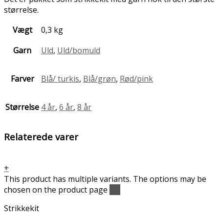
størrelse.
Vægt
0,3 kg
Garn
Uld
,
Uld/bomuld
Farver
Blå/ turkis
,
Blå/grøn
,
Rød/pink
Størrelse
4 år
,
6 år
,
8 år
Relaterede varer
+
This product has multiple variants. The options may be
chosen on the product page
Vis
Strikkekit