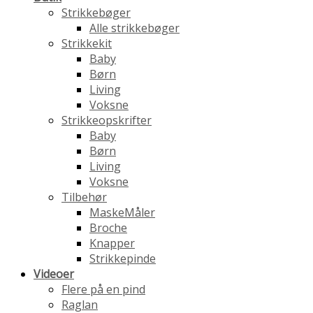
Strikkebøger
Alle strikkebøger
Strikkekit
Baby
Børn
Living
Voksne
Strikkeopskrifter
Baby
Børn
Living
Voksne
Tilbehør
MaskeMåler
Broche
Knapper
Strikkepinde
Videoer
Flere på en pind
Raglan