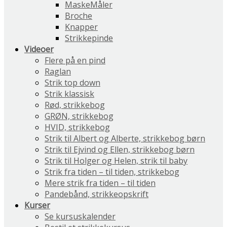
MaskeMåler
Broche
Knapper
Strikkepinde
Videoer
Flere på en pind
Raglan
Strik top down
Strik klassisk
Rød, strikkebog
GRØN, strikkebog
HVID, strikkebog
Strik til Albert og Alberte, strikkebog børn
Strik til Ejvind og Ellen, strikkebog børn
Strik til Holger og Helen, strik til baby
Strik fra tiden – til tiden, strikkebog
Mere strik fra tiden – til tiden
Pandebånd, strikkeopskrift
Kurser
Se kursuskalender