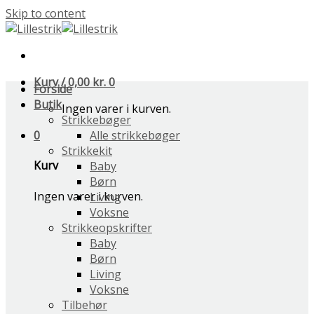
Skip to content
Kurv /
0,00
kr.
0
Forside
Butik
Ingen varer i kurven.
Strikkebøger
0
Alle strikkebøger
Strikkekit
Kurv
Baby
Børn
Ingen varer i kurven.
Living
Voksne
Strikkeopskrifter
Baby
Børn
Living
Voksne
Tilbehør