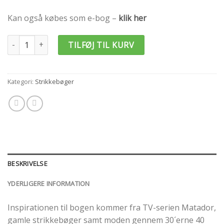
Kan også købes som e-bog –
klik her
Strik fra tiden - til tiden strikkebog antal
TILFØJ TIL KURV
Kategori:
Strikkebøger
BESKRIVELSE
YDERLIGERE INFORMATION
Inspirationen til bogen kommer fra TV-serien Matador,
gamle strikkebøger samt moden gennem 30´erne 40