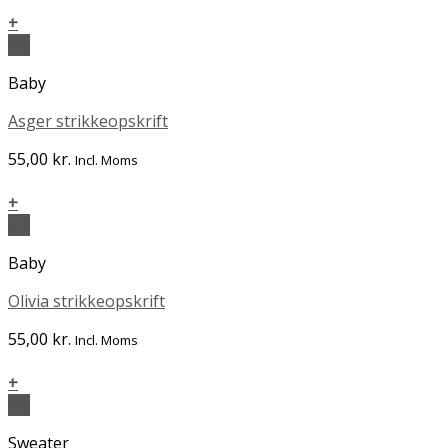
+
Vis
Baby
Asger strikkeopskrift
55,00
kr.
Incl. Moms
+
Vis
Baby
Olivia strikkeopskrift
55,00
kr.
Incl. Moms
+
Vis
Sweater