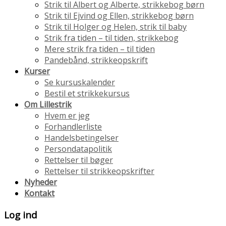
Strik til Albert og Alberte, strikkebog børn
Strik til Ejvind og Ellen, strikkebog børn
Strik til Holger og Helen, strik til baby
Strik fra tiden – til tiden, strikkebog
Mere strik fra tiden – til tiden
Pandebånd, strikkeopskrift
Kurser
Se kursuskalender
Bestil et strikkekursus
Om Lillestrik
Hvem er jeg
Forhandlerliste
Handelsbetingelser
Persondatapolitik
Rettelser til bøger
Rettelser til strikkeopskrifter
Nyheder
Kontakt
Log ind