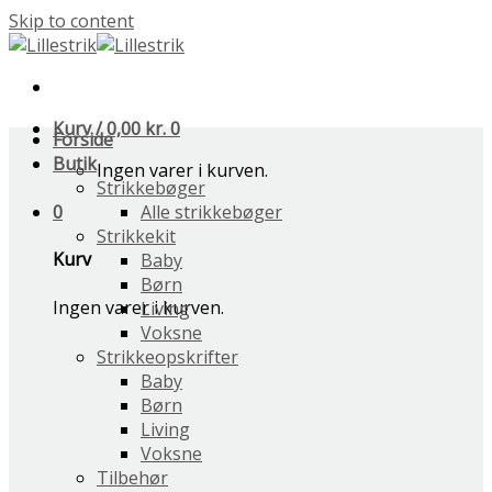
Skip to content
Kurv /
0,00
kr.
0
Forside
Butik
Ingen varer i kurven.
Strikkebøger
0
Alle strikkebøger
Strikkekit
Kurv
Baby
Børn
Ingen varer i kurven.
Living
Voksne
Strikkeopskrifter
Baby
Børn
Living
Voksne
Tilbehør