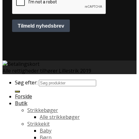
Alle rettigheder tilhører Lillestrik 2019
Søg efter:
Forside
Butik
Strikkebøger
Alle strikkebøger
Strikkekit
Baby
Børn