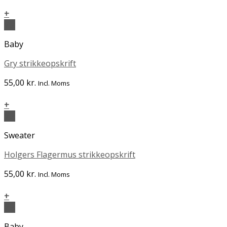
+
Vis
Baby
Gry strikkeopskrift
55,00
kr.
Incl. Moms
+
Vis
Sweater
Holgers Flagermus strikkeopskrift
55,00
kr.
Incl. Moms
+
Vis
Baby