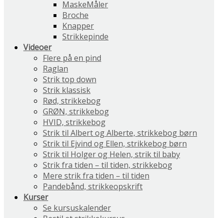
MaskeMåler
Broche
Knapper
Strikkepinde
Videoer
Flere på en pind
Raglan
Strik top down
Strik klassisk
Rød, strikkebog
GRØN, strikkebog
HVID, strikkebog
Strik til Albert og Alberte, strikkebog børn
Strik til Ejvind og Ellen, strikkebog børn
Strik til Holger og Helen, strik til baby
Strik fra tiden – til tiden, strikkebog
Mere strik fra tiden – til tiden
Pandebånd, strikkeopskrift
Kurser
Se kursuskalender