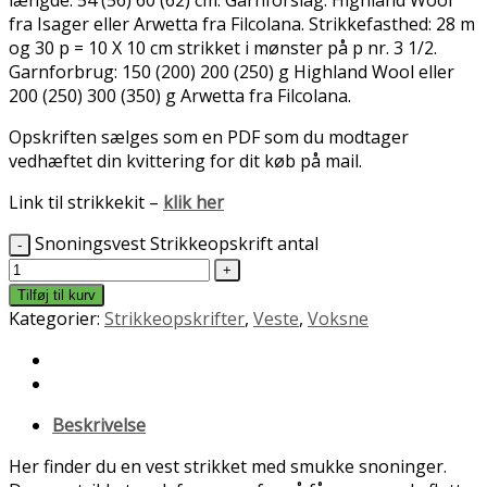
fra Isager eller Arwetta fra Filcolana. Strikkefasthed: 28 m
og 30 p = 10 X 10 cm strikket i mønster på p nr. 3 1/2.
Garnforbrug: 150 (200) 200 (250) g Highland Wool eller
200 (250) 300 (350) g Arwetta fra Filcolana.
Opskriften sælges som en PDF som du modtager
vedhæftet din kvittering for dit køb på mail.
Link til strikkekit –
klik her
Snoningsvest Strikkeopskrift antal
Tilføj til kurv
Kategorier:
Strikkeopskrifter
,
Veste
,
Voksne
Beskrivelse
Her finder du en vest strikket med smukke snoninger.