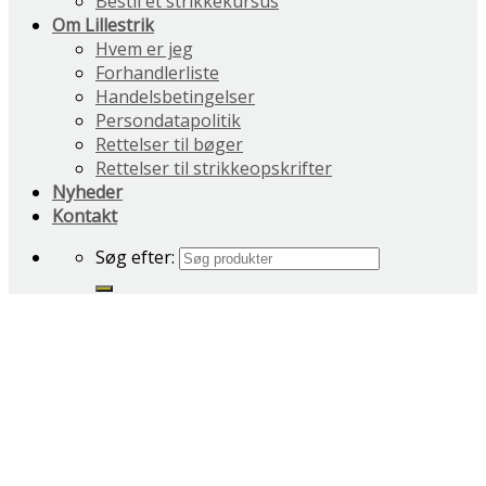
Bestil et strikkekursus
Om Lillestrik
Hvem er jeg
Forhandlerliste
Handelsbetingelser
Persondatapolitik
Rettelser til bøger
Rettelser til strikkeopskrifter
Nyheder
Kontakt
Søg efter: