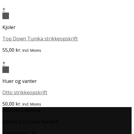
+
Vis
Kjoler
Top Down Tunika strikkeopskrift
55,00
kr.
Incl. Moms
+
Vis
Huer og vanter
Otto strikkeopskrift
50,00
kr.
Incl. Moms
Kontakt Lillestrik
Lillestrik V/ Lene Randoff
Stenbakken 30