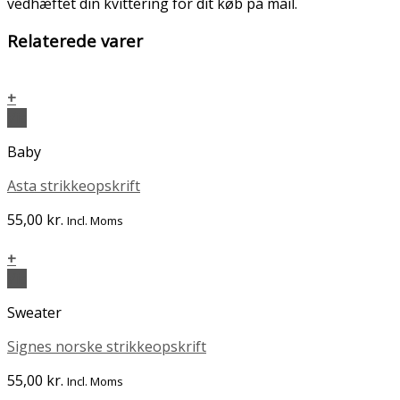
vedhæftet din kvittering for dit køb på mail.
Relaterede varer
+
Vis
Baby
Asta strikkeopskrift
55,00
kr.
Incl. Moms
+
Vis
Sweater
Signes norske strikkeopskrift
55,00
kr.
Incl. Moms