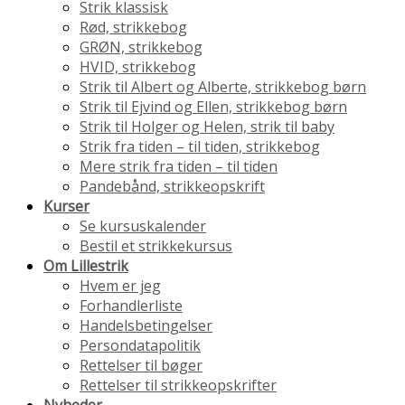
Strik klassisk
Rød, strikkebog
GRØN, strikkebog
HVID, strikkebog
Strik til Albert og Alberte, strikkebog børn
Strik til Ejvind og Ellen, strikkebog børn
Strik til Holger og Helen, strik til baby
Strik fra tiden – til tiden, strikkebog
Mere strik fra tiden – til tiden
Pandebånd, strikkeopskrift
Kurser
Se kursuskalender
Bestil et strikkekursus
Om Lillestrik
Hvem er jeg
Forhandlerliste
Handelsbetingelser
Persondatapolitik
Rettelser til bøger
Rettelser til strikkeopskrifter