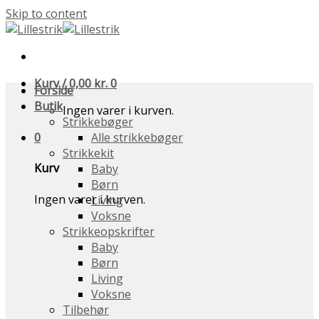
Skip to content
Kurv /
0,00
kr.
0
Forside
Butik
Ingen varer i kurven.
Strikkebøger
0
Alle strikkebøger
Strikkekit
Kurv
Baby
Børn
Ingen varer i kurven.
Living
Voksne
Strikkeopskrifter
Baby
Børn
Living
Voksne
Tilbehør