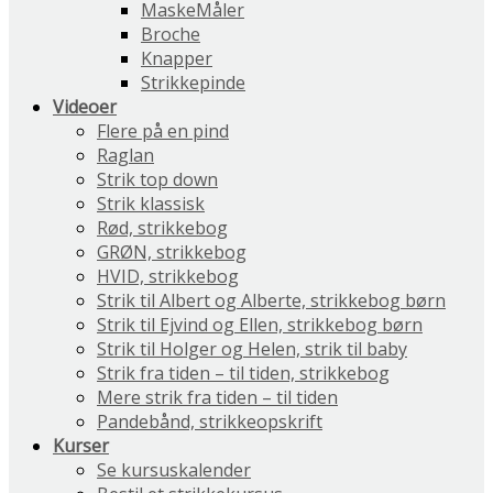
MaskeMåler
Broche
Knapper
Strikkepinde
Videoer
Flere på en pind
Raglan
Strik top down
Strik klassisk
Rød, strikkebog
GRØN, strikkebog
HVID, strikkebog
Strik til Albert og Alberte, strikkebog børn
Strik til Ejvind og Ellen, strikkebog børn
Strik til Holger og Helen, strik til baby
Strik fra tiden – til tiden, strikkebog
Mere strik fra tiden – til tiden
Pandebånd, strikkeopskrift
Kurser
Se kursuskalender