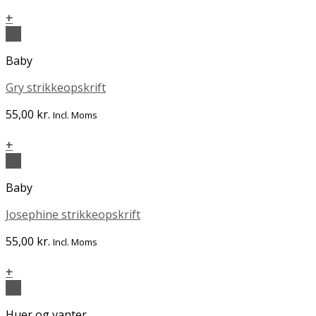
+
Vis
Baby
Gry strikkeopskrift
55,00
kr.
Incl. Moms
+
Vis
Baby
Josephine strikkeopskrift
55,00
kr.
Incl. Moms
+
Vis
Huer og vanter