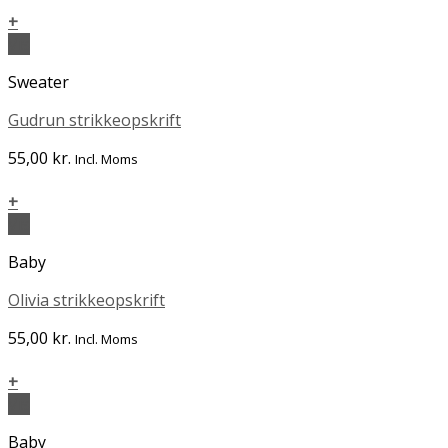
+
Vis
Sweater
Gudrun strikkeopskrift
55,00
kr.
Incl. Moms
+
Vis
Baby
Olivia strikkeopskrift
55,00
kr.
Incl. Moms
+
Vis
Baby