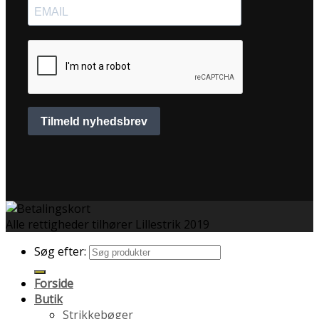
Alle rettigheder tilhører Lillestrik 2019
Søg efter:
Forside
Butik
Strikkebøger