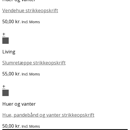
Vendehue strikkeopskrift
50,00
kr.
Incl. Moms
+
Vis
Living
Slumretæppe strikkeopskrift
55,00
kr.
Incl. Moms
+
Vis
Huer og vanter
Hue, pandebånd og vanter strikkeopskrift
50,00
kr.
Incl. Moms