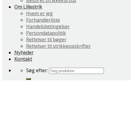
Bestil et strikkekursus
Om Lillestrik
Hvem er jeg
Forhandlerliste
Handelsbetingelser
Persondatapolitik
Rettelser til bøger
Rettelser til strikkeopskrifter
Nyheder
Kontakt
Søg efter: