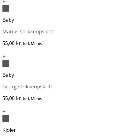
+
Vis
Baby
Marius strikkeopskrift
55,00
kr.
Incl. Moms
+
Vis
Baby
Georg strikkeopskrift
55,00
kr.
Incl. Moms
+
Vis
Kjoler