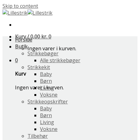
Skip to content
Kurv /
0,00
kr.
0
Forside
Butik
Ingen varer i kurven.
Strikkebøger
0
Alle strikkebøger
Strikkekit
Kurv
Baby
Børn
Ingen varer i kurven.
Living
Voksne
Strikkeopskrifter
Baby
Børn
Living
Voksne
Tilbehør