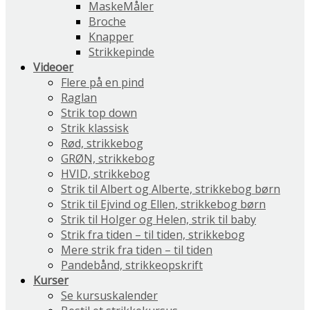
MaskeMåler
Broche
Knapper
Strikkepinde
Videoer
Flere på en pind
Raglan
Strik top down
Strik klassisk
Rød, strikkebog
GRØN, strikkebog
HVID, strikkebog
Strik til Albert og Alberte, strikkebog børn
Strik til Ejvind og Ellen, strikkebog børn
Strik til Holger og Helen, strik til baby
Strik fra tiden – til tiden, strikkebog
Mere strik fra tiden – til tiden
Pandebånd, strikkeopskrift
Kurser
Se kursuskalender