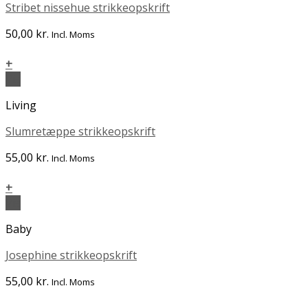
Stribet nissehue strikkeopskrift
50,00
kr.
Incl. Moms
+
Vis
Living
Slumretæppe strikkeopskrift
55,00
kr.
Incl. Moms
+
Vis
Baby
Josephine strikkeopskrift
55,00
kr.
Incl. Moms