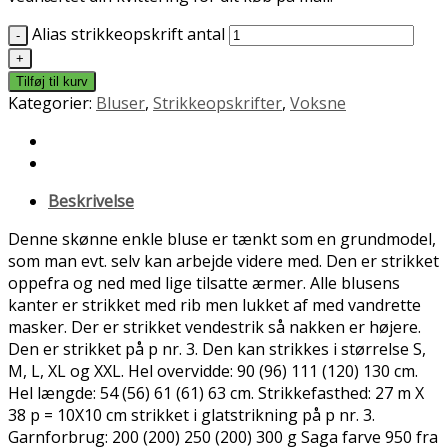
Alias strikkeopskrift antal
Tilføj til kurv
Kategorier:
Bluser
,
Strikkeopskrifter
,
Voksne
Beskrivelse
Denne skønne enkle bluse er tænkt som en grundmodel,
som man evt. selv kan arbejde videre med. Den er strikket
oppefra og ned med lige tilsatte ærmer. Alle blusens
kanter er strikket med rib men lukket af med vandrette
masker. Der er strikket vendestrik så nakken er højere.
Den er strikket på p nr. 3. Den kan strikkes i størrelse S,
M, L, XL og XXL. Hel overvidde: 90 (96) 111 (120) 130 cm.
Hel længde: 54 (56) 61 (61) 63 cm. Strikkefasthed: 27 m X
38 p = 10X10 cm strikket i glatstrikning på p nr. 3.
Garnforbrug: 200 (200) 250 (200) 300 g Saga farve 950 fra