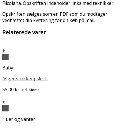
Filcolana. Opskriften indeholder links med teknikker.
Opskriften sælges som en PDF som du modtager
vedhæftet din kvittering for dit køb på mail.
Relaterede varer
+
Vis
Baby
Asger strikkeopskrift
55,00
kr.
Incl. Moms
+
Vis
Huer og vanter