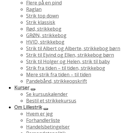
Flere på en pind
Raglan
Strik top down
Strik klassisk
Rød, strikkebog
GRØN, strikkebog
HVID, strikkebog
Strik til Albert og Alberte, strikkebog børn
Strik til Ejvind og Ellen, strikkebog børn
Strik til Holger og Helen, strik til baby
Strik fra tiden – til tiden, strikkebog
Mere strik fra tiden – til tiden
Pandebånd, strikkeopskrift
Kurser
Se kursuskalender
Bestil et strikkekursus
Om Lillestrik
Hvem er jeg
Forhandlerliste
Handelsbetingelser