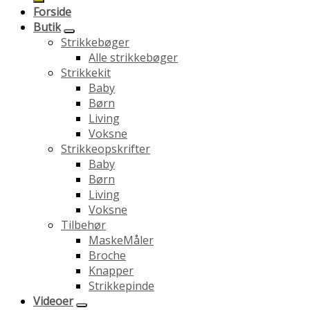
Forside
Butik
Strikkebøger
Alle strikkebøger
Strikkekit
Baby
Børn
Living
Voksne
Strikkeopskrifter
Baby
Børn
Living
Voksne
Tilbehør
MaskeMåler
Broche
Knapper
Strikkepinde
Videoer