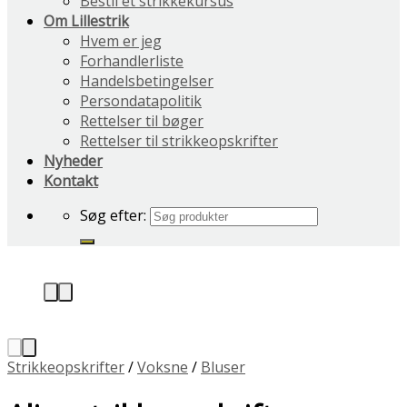
Bestil et strikkekursus
Om Lillestrik
Hvem er jeg
Forhandlerliste
Handelsbetingelser
Persondatapolitik
Rettelser til bøger
Rettelser til strikkeopskrifter
Nyheder
Kontakt
Søg efter:
Strikkeopskrifter
/
Voksne
/
Bluser