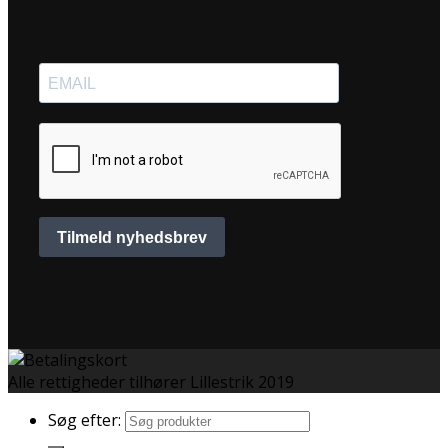
Alle rettigheder tilhører Lillestrik 2019
Søg efter: