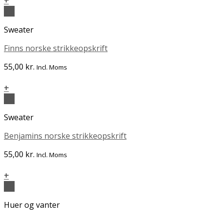
+
Vis
Sweater
Finns norske strikkeopskrift
55,00
kr.
Incl. Moms
+
Vis
Sweater
Benjamins norske strikkeopskrift
55,00
kr.
Incl. Moms
+
Vis
Huer og vanter