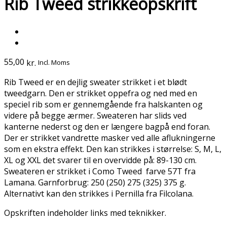
Rib Tweed strikkeopskrift
55,00
kr.
Incl. Moms
Rib Tweed er en dejlig sweater strikket i et blødt
tweedgarn. Den er strikket oppefra og ned med en
speciel rib som er gennemgående fra halskanten og
videre på begge ærmer. Sweateren har slids ved
kanterne nederst og den er længere bagpå end foran.
Der er strikket vandrette masker ved alle aflukningerne
som en ekstra effekt. Den kan strikkes i størrelse: S, M, L,
XL og XXL det svarer til en overvidde på: 89-130 cm.
Sweateren er strikket i Como Tweed farve 57T fra
Lamana. Garnforbrug: 250 (250) 275 (325) 375 g.
Alternativt kan den strikkes i Pernilla fra Filcolana.
Opskriften indeholder links med teknikker.