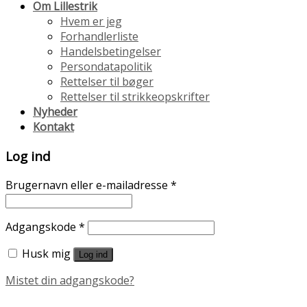
Om Lillestrik
Hvem er jeg
Forhandlerliste
Handelsbetingelser
Persondatapolitik
Rettelser til bøger
Rettelser til strikkeopskrifter
Nyheder
Kontakt
Log ind
Brugernavn eller e-mailadresse
*
Adgangskode
*
Husk mig
Log ind
Mistet din adgangskode?