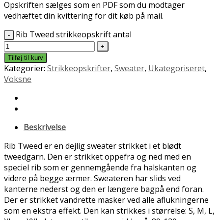
Opskriften sælges som en PDF som du modtager
vedhæftet din kvittering for dit køb på mail.
Rib Tweed strikkeopskrift antal
Tilføj til kurv
Kategorier:
Strikkeopskrifter
,
Sweater
,
Ukategoriseret
,
Voksne
Beskrivelse
Rib Tweed er en dejlig sweater strikket i et blødt
tweedgarn. Den er strikket oppefra og ned med en
speciel rib som er gennemgående fra halskanten og
videre på begge ærmer. Sweateren har slids ved
kanterne nederst og den er længere bagpå end foran.
Der er strikket vandrette masker ved alle aflukningerne
som en ekstra effekt. Den kan strikkes i størrelse: S, M, L,