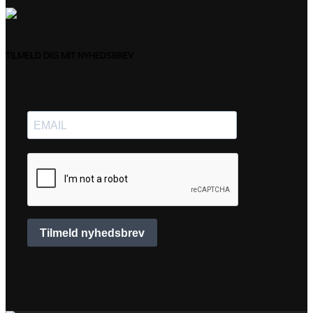
TILMELD DIG MIT NYHEDSBREV