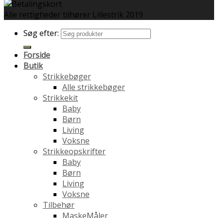
Alle rettigheder tilhører Lillestrik 2019
Søg efter:
Forside
Butik
Strikkebøger
Alle strikkebøger
Strikkekit
Baby
Børn
Living
Voksne
Strikkeopskrifter
Baby
Børn
Living
Voksne
Tilbehør
MaskeMåler