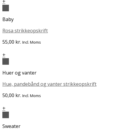
+
Vis
Baby
Rosa strikkeopskrift
55,00
kr.
Incl. Moms
+
Vis
Huer og vanter
Hue, pandebånd og vanter strikkeopskrift
50,00
kr.
Incl. Moms
+
Vis
Sweater