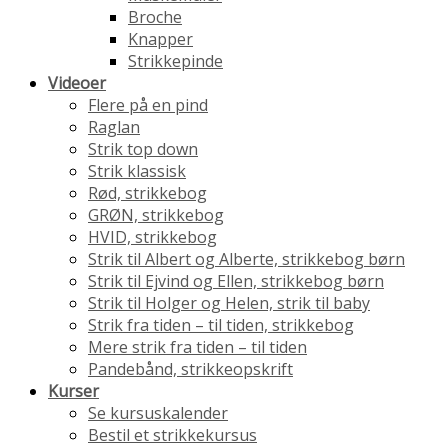
Broche
Knapper
Strikkepinde
Videoer
Flere på en pind
Raglan
Strik top down
Strik klassisk
Rød, strikkebog
GRØN, strikkebog
HVID, strikkebog
Strik til Albert og Alberte, strikkebog børn
Strik til Ejvind og Ellen, strikkebog børn
Strik til Holger og Helen, strik til baby
Strik fra tiden – til tiden, strikkebog
Mere strik fra tiden – til tiden
Pandebånd, strikkeopskrift
Kurser
Se kursuskalender
Bestil et strikkekursus