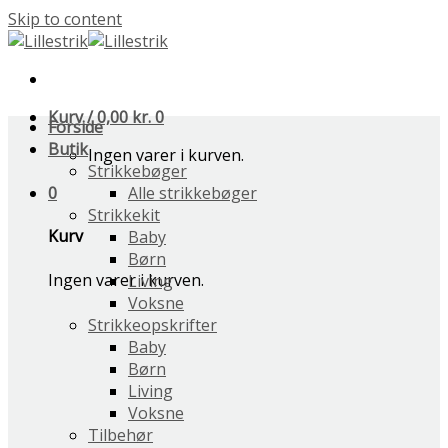
Skip to content
Kurv /
0,00
kr.
0
Forside
Butik
Ingen varer i kurven.
Strikkebøger
0
Alle strikkebøger
Strikkekit
Kurv
Baby
Børn
Ingen varer i kurven.
Living
Voksne
Strikkeopskrifter
Baby
Børn
Living
Voksne
Tilbehør