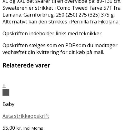
XL og XXL det svarer til en overvidde på: 89-130 cm.
Sweateren er strikket i Como Tweed farve 57T fra
Lamana. Garnforbrug: 250 (250) 275 (325) 375 g.
Alternativt kan den strikkes i Pernilla fra Filcolana.
Opskriften indeholder links med teknikker.
Opskriften sælges som en PDF som du modtager
vedhæftet din kvittering for dit køb på mail.
Relaterede varer
+
Vis
Baby
Asta strikkeopskrift
55,00
kr.
Incl. Moms