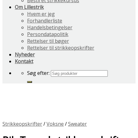
Bestil et strikkekursus
Om Lillestrik
Hvem er jeg
Forhandlerliste
Handelsbetingelser
Persondatapolitik
Rettelser til bøger
Rettelser til strikkeopskrifter
Nyheder
Kontakt
Søg efter:
Strikkeopskrifter
/
Voksne
/
Sweater