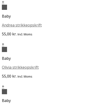
+
Vis
Baby
Andrea strikkeopskrift
55,00
kr.
Incl. Moms
+
Vis
Baby
Olivia strikkeopskrift
55,00
kr.
Incl. Moms
+
Vis
Baby