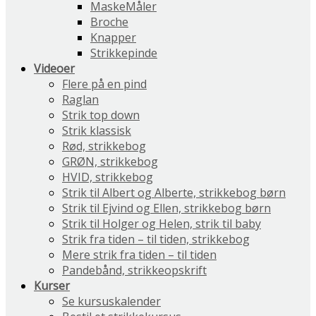
MaskeMåler
Broche
Knapper
Strikkepinde
Videoer
Flere på en pind
Raglan
Strik top down
Strik klassisk
Rød, strikkebog
GRØN, strikkebog
HVID, strikkebog
Strik til Albert og Alberte, strikkebog børn
Strik til Ejvind og Ellen, strikkebog børn
Strik til Holger og Helen, strik til baby
Strik fra tiden – til tiden, strikkebog
Mere strik fra tiden – til tiden
Pandebånd, strikkeopskrift
Kurser
Se kursuskalender